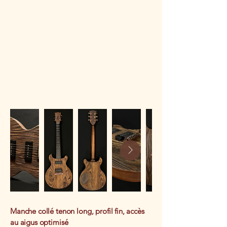
Un look épuré, chaleureux, la table et le dos
en bois brut se marient parfaitement
à la simplicité naturelle de ce modèle.
Manche et corps acajou pour une épaisseur
de son et une grande profondeur.
Manche collé tenon long, profil fin, accès
au aigus optimisé