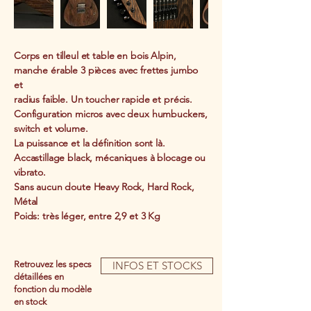
Corps en tilleul et table en bois Alpin,
manche érable 3 pièces avec frettes jumbo
et
radius faible. Un toucher rapide et précis.
Configuration micros avec deux humbuckers,
switch et volume.
La puissance et la définition sont là.
Accastillage black, mécaniques à blocage ou
vibrato.
Sans aucun doute Heavy Rock, Hard Rock,
Métal
Poids: très léger, entre 2,9 et 3 Kg
Retrouvez les specs
INFOS ET STOCKS
détaillées en
fonction du modèle
en stock