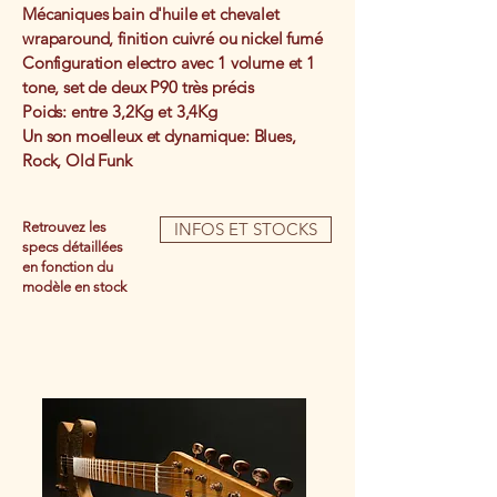
Mécaniques bain d'huile et chevalet
wraparound, finition cuivré ou nickel fumé
Configuration electro avec 1 volume et 1
tone, set de deux P90 très précis
Poids: entre 3,2Kg et 3,4Kg
Un son moelleux et dynamique: Blues,
Rock, Old Funk
Retrouvez les
INFOS ET STOCKS
specs détaillées
en fonction du
modèle en stock