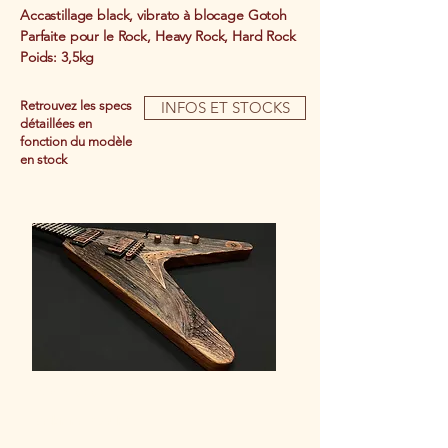
Accastillage black, vibrato à blocage Gotoh
Parfaite pour le Rock, Heavy Rock, Hard Rock
Poids: 3,5kg
Retrouvez les specs
INFOS ET STOCKS
détaillées en
fonction du modèle
en stock
Modèle V2
Rock'n'roll à souhait