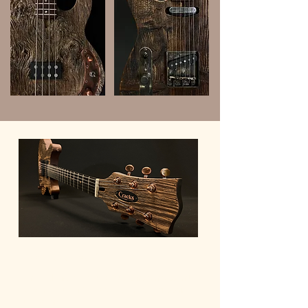
Modèle 205
Une authentique double cut, sans concession!
Légère, équilibrée, fiable et directe dans son
utilisation.